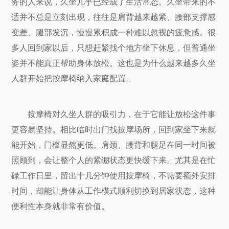
务的人来说，久坐几乎已经成了生活常态。久坐带来的不
适并不总是立刻出现，往往是肩背越来越紧、腰部支撑感
变差、腿部发沉，慢慢累积成一种难以忽视的疲惫感。很
多人回到家以后，只想赶紧找个地方坐下休息，但普通坐
姿并不能真正帮助身体放松。这也是为什么越来越多久坐
人群开始把按摩椅纳入家庭配置。
按摩椅对久坐人群的吸引力，在于它能让放松这件事
更容易坚持。相比临时出门找按摩场所，回到家坐下来就
能开始，门槛显然更低。肩颈、腰背和腿足在同一时间被
照顾到，会让整个人的紧绷状态更快缓下来。尤其是在忙
碌工作日里，留出十几分钟使用按摩椅，不需要额外安排
时间，却能让身体从工作模式顺利切换到居家状态，这种
便利性本身就非常有价值。