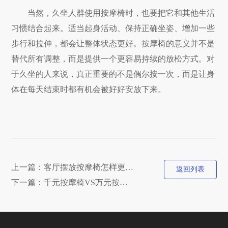
当然，久坐人群使用按摩椅时，也要把它和其他生活
习惯结合起来。适当起身活动、保持正确坐姿、增加一些
步行和拉伸，都会让整体状态更好。按摩椅的意义并不是
替代所有调整，而是提供一个更容易持续的放松方式。对
于久坐的人来说，真正重要的不是偶尔按一次，而是让身
体在每天结束时都有机会被好好安放下来。
上一篇：客厅摆放按摩椅怎样更协调
返回列表
下一篇：千元按摩椅VS万元按摩椅，适合的才是最好的